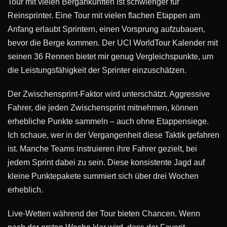
Tour mit vielen Bergankunften ist schwieriger für
Reinsprinter. Eine Tour mit vielen flachen Etappen am
Anfang erlaubt Sprintern, einen Vorsprung aufzubauen,
bevor die Berge kommen. Der UCI WorldTour Kalender mit
seinen 36 Rennen bietet mir genug Vergleichspunkte, um
die Leistungsfähigkeit der Sprinter einzuschätzen.
Der Zwischensprint-Faktor wird unterschätzt. Aggressive
Fahrer, die jeden Zwischensprint mitnehmen, können
erhebliche Punkte sammeln – auch ohne Etappensiege.
Ich schaue, wer in der Vergangenheit diese Taktik gefahren
ist. Manche Teams instruieren ihre Fahrer gezielt, bei
jedem Sprint dabei zu sein. Diese konsistente Jagd auf
kleine Punktepakete summiert sich über drei Wochen
erheblich.
Live-Wetten während der Tour bieten Chancen. Wenn