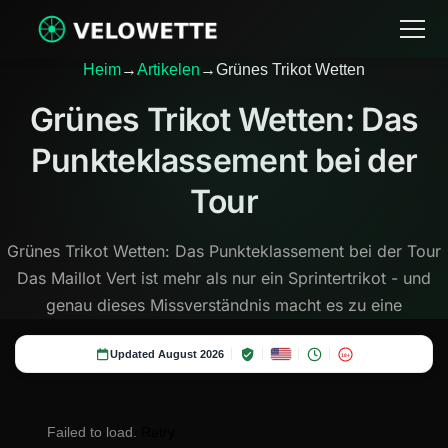
Heim
→
Artikelen
→
Grünes Trikot Wetten
Grünes Trikot Wetten: Das
Punkteklassement bei der
Tour
Grünes Trikot Wetten: Das Punkteklassement bei der Tour
Das Maillot Vert ist mehr als nur ein Sprintertrikot - und
genau dieses Missverständnis macht es zu eine
Updated August 2026
18+
Failed to load.
Retry