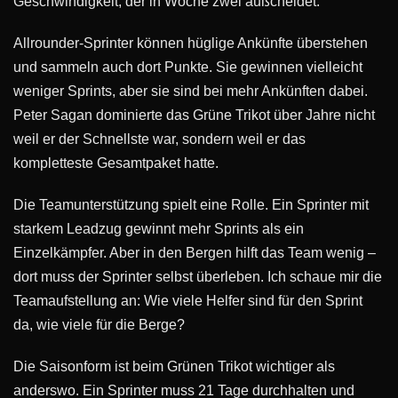
Geschwindigkeit, der in Woche zwei außcheidet.
Allrounder-Sprinter können hüglige Ankünfte überstehen
und sammeln auch dort Punkte. Sie gewinnen vielleicht
weniger Sprints, aber sie sind bei mehr Ankünften dabei.
Peter Sagan dominierte das Grüne Trikot über Jahre nicht
weil er der Schnellste war, sondern weil er das
kompletteste Gesamtpaket hatte.
Die Teamunterstützung spielt eine Rolle. Ein Sprinter mit
starkem Leadzug gewinnt mehr Sprints als ein
Einzelkämpfer. Aber in den Bergen hilft das Team wenig –
dort muss der Sprinter selbst überleben. Ich schaue mir die
Teamaufstellung an: Wie viele Helfer sind für den Sprint
da, wie viele für die Berge?
Die Saisonform ist beim Grünen Trikot wichtiger als
anderswo. Ein Sprinter muss 21 Tage durchhalten und