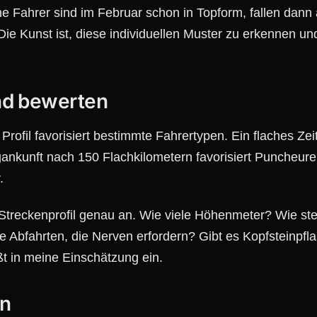
he Fahrer sind im Februar schon in Topform, fallen dan
ie Kunst ist, diese individuellen Muster zu erkennen un
und bewerten
Profil favorisiert bestimmte Fahrertypen. Ein flaches Zei
gankunft nach 150 Flachkilometern favorisiert Puncheure
.
treckenprofil genau an. Wie viele Höhenmeter? Wie steil
e Abfahrten, die Nerven erfordern? Gibt es Kopfsteinpfl
ßt in meine Einschätzung ein.
en