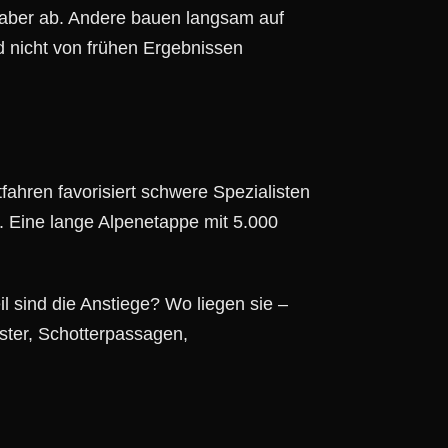
n aber ab. Andere bauen langsam auf
d nicht von frühen Ergebnissen
tfahren favorisiert schwere Spezialisten
. Eine lange Alpenetappe mit 5.000
 sind die Anstiege? Wo liegen sie –
aster, Schotterpassagen,