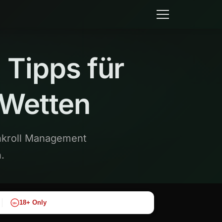
 Tipps für
 Wetten
ankroll Management
.
18+ Only
18+