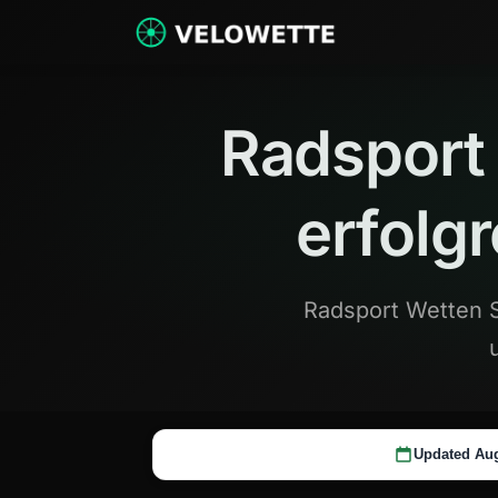
Radsport 
erfolg
Radsport Wetten S
Updated Aug