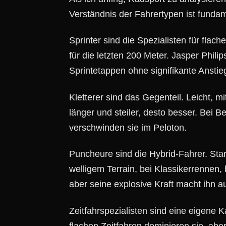
Verständnis der Fahrertypen ist funda
Sprinter sind die Spezialisten für flac
für die letzten 200 Meter. Jasper Phil
Sprintetappen ohne signifikante Anstie
Kletterer sind das Gegenteil. Leicht, m
länger und steiler, desto besser. Bei 
verschwinden sie im Peloton.
Puncheure sind die Hybrid-Fahrer. Stark
welligem Terrain, bei Klassikerrennen,
aber seine explosive Kraft macht ihn a
Zeitfahrspezialisten sind eine eigene 
flachen Zeitfahren dominieren sie, aber