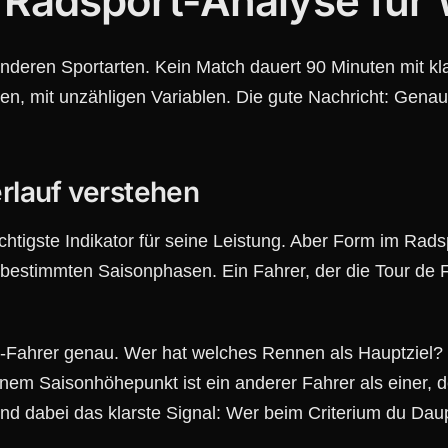
 Radsport-Analyse für
 anderen Sportarten. Kein Match dauert 90 Minuten mit 
en, mit unzähligen Variablen. Die gute Nachricht: Genau
rlauf verstehen
htigste Indikator für seine Leistung. Aber Form im Radspo
bestimmten Saisonphasen. Ein Fahrer, der die Tour de Fr
-Fahrer genau. Wer hat welches Rennen als Hauptziel? W
em Saisonhöhepunkt ist ein anderer Fahrer als einer, de
d dabei das klarste Signal: Wer beim Criterium du Dauphi