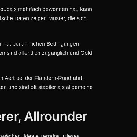
s-Roubaix mehrfach gewonnen hat, kann
rische Daten zeigen Muster, die sich
r hat bei ähnlichen Bedingungen
n sind öffentlich zugänglich und Gold
n Aert bei der Flandern-Rundfahrt,
en und sind oft stabiler als allgemeine
rer, Allrounder
chwächen, ideale Terrains. Dieses