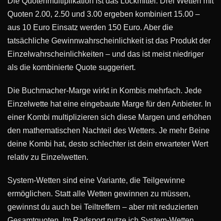
Die Quotenmultiplikation ist das Lockmittel. Drei Wetten mit
Quoten 2.00, 2.50 und 3.00 ergeben kombiniert 15.00 –
aus 10 Euro Einsatz werden 150 Euro. Aber die
tatsächliche Gewinnwahrscheinlichkeit ist das Produkt der
Einzelwahrscheinlichkeiten – und das ist meist niedriger
als die kombinierte Quote suggeriert.
Die Buchmacher-Marge wirkt in Kombis mehrfach. Jede
Einzelwette hat eine eingebaute Marge für den Anbieter. In
einer Kombi multiplizieren sich diese Margen und erhöhen
den mathematischen Nachteil des Wetters. Je mehr Beine
deine Kombi hat, desto schlechter ist dein erwarteter Wert
relativ zu Einzelwetten.
System-Wetten sind eine Variante, die Teilgewinne
ermöglichen. Statt alle Wetten gewinnen zu müssen,
gewinnst du auch bei Teiltreffern – aber mit reduzierten
Gesamtquoten. Im Radsport nutze ich System-Wetten