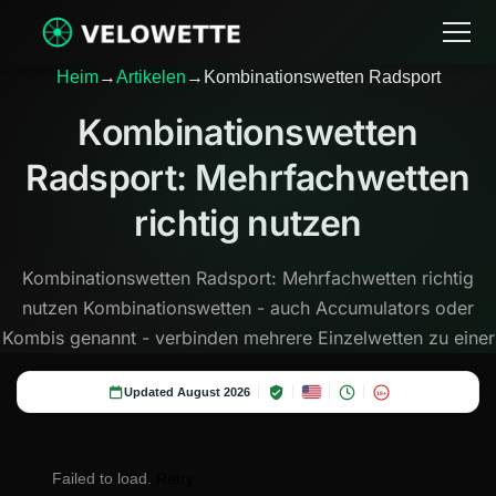
Heim
→
Artikelen
→
Kombinationswetten Radsport
Kombinationswetten
Radsport: Mehrfachwetten
richtig nutzen
Kombinationswetten Radsport: Mehrfachwetten richtig
nutzen Kombinationswetten - auch Accumulators oder
Kombis genannt - verbinden mehrere Einzelwetten zu einer
Updated August 2026
18+
Failed to load.
Retry