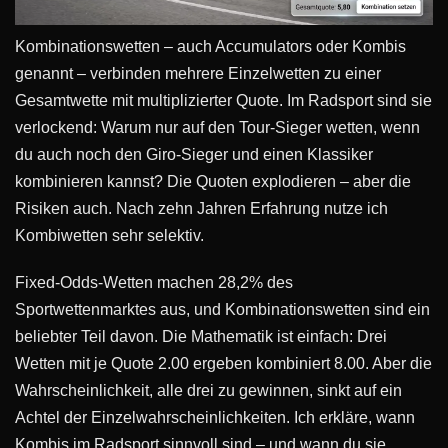
Kombinationswetten – auch Accumulators oder Kombis
genannt – verbinden mehrere Einzelwetten zu einer
Gesamtwette mit multiplizierter Quote. Im Radsport sind sie
verlockend: Warum nur auf den Tour-Sieger wetten, wenn
du auch noch den Giro-Sieger und einen Klassiker
kombinieren kannst? Die Quoten explodieren – aber die
Risiken auch. Nach zehn Jahren Erfahrung nutze ich
Kombiwetten sehr selektiv.
Fixed-Odds-Wetten machen 28,2% des
Sportwettenmarktes aus, und Kombinationswetten sind ein
beliebter Teil davon. Die Mathematik ist einfach: Drei
Wetten mit je Quote 2.00 ergeben kombiniert 8.00. Aber die
Wahrscheinlichkeit, alle drei zu gewinnen, sinkt auf ein
Achtel der Einzelwahrscheinlichkeiten. Ich erkläre, wann
Kombis im Radsport sinnvoll sind – und wann du sie