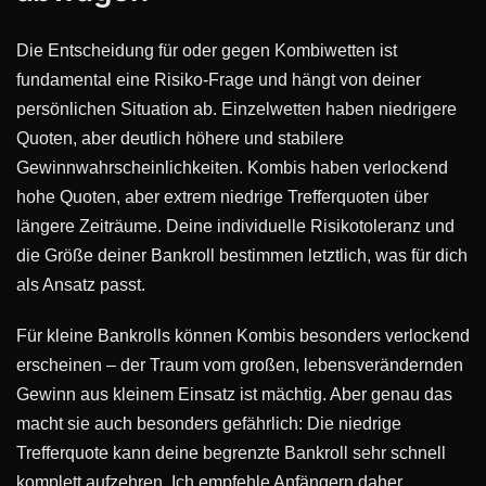
Die Entscheidung für oder gegen Kombiwetten ist
fundamental eine Risiko-Frage und hängt von deiner
persönlichen Situation ab. Einzelwetten haben niedrigere
Quoten, aber deutlich höhere und stabilere
Gewinnwahrscheinlichkeiten. Kombis haben verlockend
hohe Quoten, aber extrem niedrige Trefferquoten über
längere Zeiträume. Deine individuelle Risikotoleranz und
die Größe deiner Bankroll bestimmen letztlich, was für dich
als Ansatz passt.
Für kleine Bankrolls können Kombis besonders verlockend
erscheinen – der Traum vom großen, lebensverändernden
Gewinn aus kleinem Einsatz ist mächtig. Aber genau das
macht sie auch besonders gefährlich: Die niedrige
Trefferquote kann deine begrenzte Bankroll sehr schnell
komplett aufzehren. Ich empfehle Anfängern daher