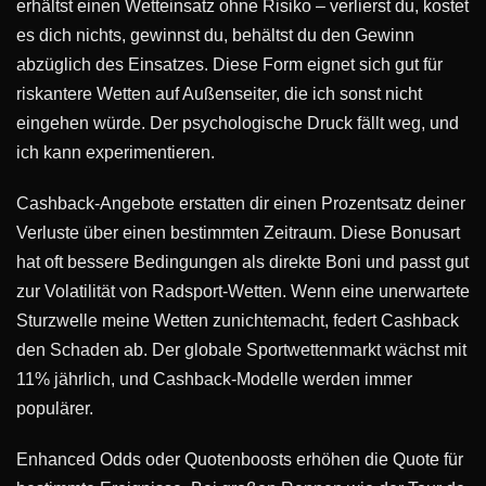
erhältst einen Wetteinsatz ohne Risiko – verlierst du, kostet
es dich nichts, gewinnst du, behältst du den Gewinn
abzüglich des Einsatzes. Diese Form eignet sich gut für
riskantere Wetten auf Außenseiter, die ich sonst nicht
eingehen würde. Der psychologische Druck fällt weg, und
ich kann experimentieren.
Cashback-Angebote erstatten dir einen Prozentsatz deiner
Verluste über einen bestimmten Zeitraum. Diese Bonusart
hat oft bessere Bedingungen als direkte Boni und passt gut
zur Volatilität von Radsport-Wetten. Wenn eine unerwartete
Sturzwelle meine Wetten zunichtemacht, federt Cashback
den Schaden ab. Der globale Sportwettenmarkt wächst mit
11% jährlich, und Cashback-Modelle werden immer
populärer.
Enhanced Odds oder Quotenboosts erhöhen die Quote für