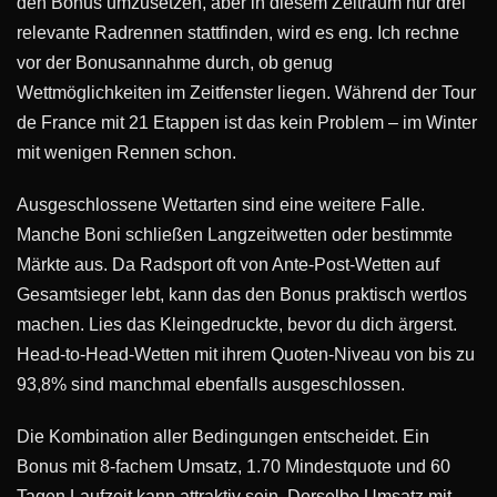
den Bonus umzusetzen, aber in diesem Zeitraum nur drei
relevante Radrennen stattfinden, wird es eng. Ich rechne
vor der Bonusannahme durch, ob genug
Wettmöglichkeiten im Zeitfenster liegen. Während der Tour
de France mit 21 Etappen ist das kein Problem – im Winter
mit wenigen Rennen schon.
Ausgeschlossene Wettarten sind eine weitere Falle.
Manche Boni schließen Langzeitwetten oder bestimmte
Märkte aus. Da Radsport oft von Ante-Post-Wetten auf
Gesamtsieger lebt, kann das den Bonus praktisch wertlos
machen. Lies das Kleingedruckte, bevor du dich ärgerst.
Head-to-Head-Wetten mit ihrem Quoten-Niveau von bis zu
93,8% sind manchmal ebenfalls ausgeschlossen.
Die Kombination aller Bedingungen entscheidet. Ein
Bonus mit 8-fachem Umsatz, 1.70 Mindestquote und 60
Tagen Laufzeit kann attraktiv sein. Derselbe Umsatz mit