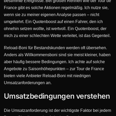
bestimmte Ereignisse. Bei großen Rennen wie der Tour de
France gibt es solche Aktionen regelmäßig. Ich nutze sie,
wenn sie zu meiner eigenen Analyse passen – nicht
umgekehrt. Ein Quotenboost auf einen Fahrer, den ich
ohnehin setzen wollte, ist wertvoll. Ein Quotenboost, der
mich zu einer schlechten Wette verleitet, ist das Gegenteil.
Reload-Boni für Bestandskunden werden oft übersehen.
Anders als Willkommensboni sind sie meist kleiner, haben
aber häufig bessere Bedingungen. Ich achte auf solche
Angebote zu Saisonhöhepunkten – zur Tour de France
bieten viele Anbieter Reload-Boni mit niedrigen
Umsatzanforderungen an.
Umsatzbedingungen verstehen
Die Umsatzanforderung ist der wichtigste Faktor bei jedem