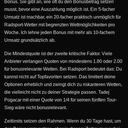
Bonus. Sie gibt an, wie oft du den Bonusbetrag setzen
musst, bevor eine Auszahlung möglich ist. Ein 5-facher
Umsatz ist machbar, ein 20-facher praktisch unmöglich für
Radsport-Wetter mit begrenzten Wettmöglichkeiten pro
Woche. Ich lehne jeden Bonus mit mehr als 10-fachem
Umsatz grundsätzlich ab.
Die Mindestquote ist der zweite kritische Faktor. Viele
Anbieter verlangen Quoten von mindestens 1.80 oder 2.00
für bonusrelevante Wetten. Bei Radsport bedeutet das: Du
kannst nicht auf Topfavoriten setzen. Das limitiert deine
Optionen erheblich und zwingt dich zu riskanteren Wetten,
die vielleicht nicht zu deiner Strategie passen. Tadej
Pogacar mit einer Quote von 1/4 für seinen fünften Tour-
Sieg wäre nicht bonusrelevant.
Zeitlimits setzen den Rahmen. Wenn du 30 Tage hast, um