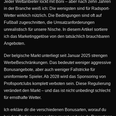
Jeder Wettanbieter lockt mit Boni – aber nach zehn Jahren
in der Branche weiß ich: Die wenigsten sind für Radsport-
Wetter wirklich nützlich. Die Bedingungen sind oft auf
Fußball zugeschnitten, die Umsatzanforderungen
unrealistisch für unsere Nische. In diesem Artikel sortiere
ich das Marketinggetöse von den tatsächlich brauchbaren
Angeboten.
Der belgische Markt unterliegt seit Januar 2025 strengen
WerbeBeschränkungen. Das bedeutet weniger aggressive
Bonusangebote, aber auch weniger Fallstricke für
uninformierte Spieler. Ab 2028 wird das Sponsoring von
Profisportclubs komplett verboten sein. Diese Regulierung
verändert den Markt – und das ist nicht unbedingt schlecht
für ernsthafte Wetter.
Ich erkläre dir die verschiedenen Bonusarten, worauf du