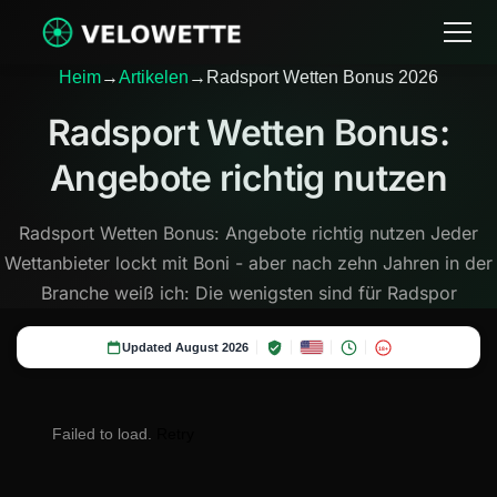
Heim
→
Artikelen
→
Radsport Wetten Bonus 2026
Radsport Wetten Bonus:
Angebote richtig nutzen
Radsport Wetten Bonus: Angebote richtig nutzen Jeder
Wettanbieter lockt mit Boni - aber nach zehn Jahren in der
Branche weiß ich: Die wenigsten sind für Radspor
Updated August 2026
18+
Failed to load.
Retry