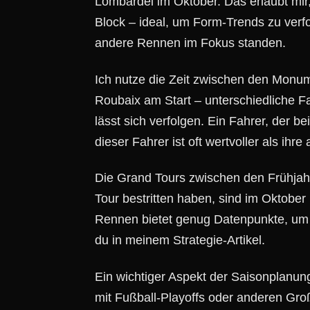
Lombardei im Oktober. Das erlaubt mir
Block – ideal, um Form-Trends zu verfo
andere Rennen im Fokus standen.
Ich nutze die Zeit zwischen den Monum
Roubaix am Start – unterschiedliche 
lässt sich verfolgen. Ein Fahrer, der b
dieser Fahrer ist oft wertvoller als ihre
Die Grand Tours zwischen den Frühjah
Tour bestritten haben, sind im Oktobe
Rennen bietet genug Datenpunkte, um d
du in meinem Strategie-Artikel.
Ein wichtiger Aspekt der Saisonplanun
mit Fußball-Playoffs oder anderen Gro